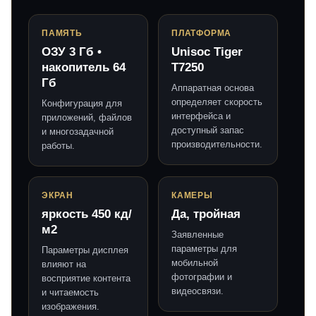
ПАМЯТЬ
ПЛАТФОРМА
ОЗУ 3 Гб •
Unisoc Tiger
накопитель 64
T7250
Гб
Аппаратная основа
определяет скорость
Конфигурация для
интерфейса и
приложений, файлов
доступный запас
и многозадачной
производительности.
работы.
ЭКРАН
КАМЕРЫ
яркость 450 кд/
Да, тройная
м2
Заявленные
параметры для
Параметры дисплея
мобильной
влияют на
фотографии и
восприятие контента
видеосвязи.
и читаемость
изображения.