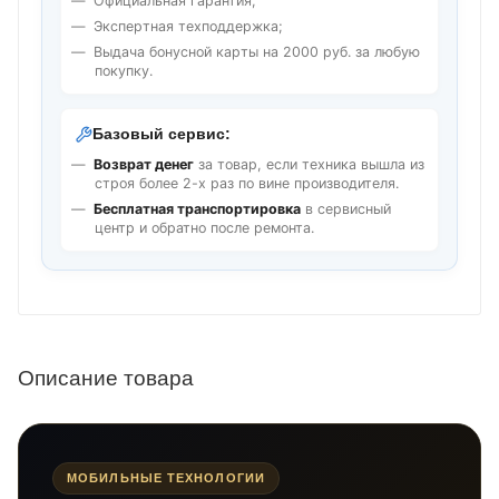
Официальная гарантия;
Экспертная техподдержка;
Выдача бонусной карты на 2000 руб. за любую
покупку.
Базовый сервис:
Возврат денег
за товар, если техника вышла из
строя более 2-х раз по вине производителя.
Бесплатная транспортировка
в сервисный
центр и обратно после ремонта.
Описание товара
МОБИЛЬНЫЕ ТЕХНОЛОГИИ