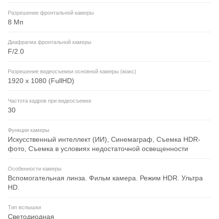
Разрешение фронтальной камеры
8 Мп
Диафрагма фронтальной камеры
F/2.0
Разрешение видеосъемки основной камеры (макс)
1920 x 1080 (FullHD)
Частота кадров при видеосъемке
30
Функции камеры
Искусственный интеллект (ИИ), Синемаграф, Съемка HDR-
фото, Съемка в условиях недостаточной освещенности
Особенности камеры
Вспомогательная линза. Фильм камера. Режим HDR. Ультра
HD.
Тип вспышки
Светодиодная