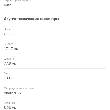
Страна производитель
Китай
Другие технические параметры
Цвет
Синий
Высота
171.7 мм
Ширина
77.8 мм
Вес
193 г
Операционная система
Android 15
Толщина
8.26 мм