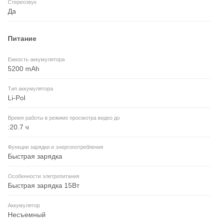
Стереозвук
Да
Питание
Емкость аккумулятора
5200 mAh
Тип аккумулятора
Li-Pol
Время работы в режиме просмотра видео до
:20.7 ч
Функции зарядки и энергопотребления
Быстрая зарядка
Особенности элетропитания
Быстрая зарядка 15Вт
Аккумулятор
Несъемный