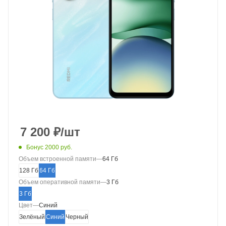
7 200
₽
/шт
Бонус 2000 руб.
Объем встроенной памяти
—
64 Гб
128 Гб
64 Гб
Объем оперативной памяти
—
3 Гб
3 Гб
Цвет
—
Синий
Зелёный
Синий
Черный