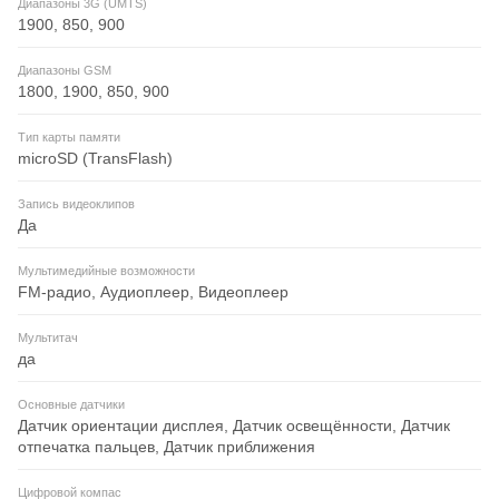
Диапазоны 3G (UMTS)
1900, 850, 900
Диапазоны GSM
1800, 1900, 850, 900
Тип карты памяти
microSD (TransFlash)
Запись видеоклипов
Да
Мультимедийные возможности
FM-радио, Аудиоплеер, Видеоплеер
Мультитач
да
Основные датчики
Датчик ориентации дисплея, Датчик освещённости, Датчик
отпечатка пальцев, Датчик приближения
Цифровой компас