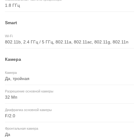
1.8 ГГц
Smart
Wi-Fi
802.11b, 2.4 ГГц / 5 ГГц, 802.11a, 802.11ac, 802.11g, 802.11n
Камера
Камера
Да, тройная
Разрешение основной камеры
32 Мп
Диафрагма основной камеры
F/2.0
Фронтальная камера
Да