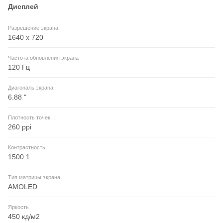
Дисплей
Разрешение экрана
1640 x 720
Частота обновления экрана
120 Гц
Диагональ экрана
6.88 "
Плотность точек
260 ppi
Контрастность
1500:1
Тип матрицы экрана
AMOLED
Яркость
450 кд/м2