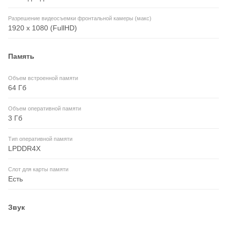
Разрешение видеосъемки фронтальной камеры (макс)
1920 x 1080 (FullHD)
Память
Объем встроенной памяти
64 Гб
Объем оперативной памяти
3 Гб
Тип оперативной памяти
LPDDR4X
Слот для карты памяти
Есть
Звук