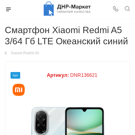
Смартфон Xiaomi Redmi A5
3/64 Гб LTE Океанский синий
Xiaomi Redmi A5
Артикул:
DNR136621
Хит