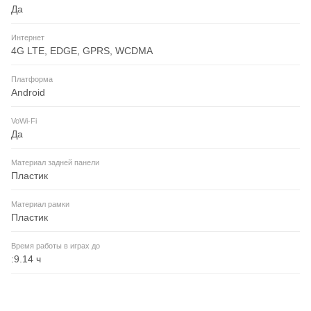
Да
Интернет
4G LTE, EDGE, GPRS, WCDMA
Платформа
Android
VoWi-Fi
Да
Материал задней панели
Пластик
Материал рамки
Пластик
Время работы в играх до
:9.14 ч