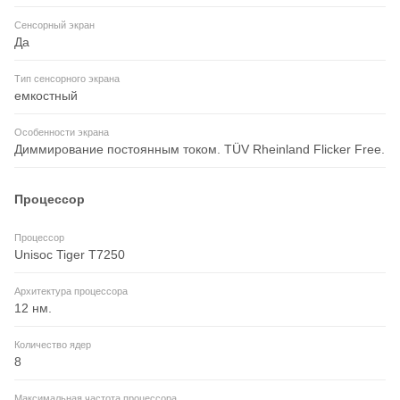
Сенсорный экран
Да
Тип сенсорного экрана
емкостный
Особенности экрана
Диммирование постоянным током. TÜV Rheinland Flicker Free.
Процессор
Процессор
Unisoc Tiger T7250
Архитектура процессора
12 нм.
Количество ядер
8
Максимальная частота процессора