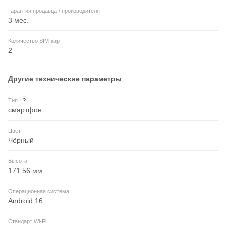
Гарантия продавца / производителя
3 мес.
Количество SIM-карт
2
Другие технические параметры
Тип
?
смартфон
Цвет
Чёрный
Высота
171.56 мм
Операционная система
Android 16
Стандарт Wi-Fi