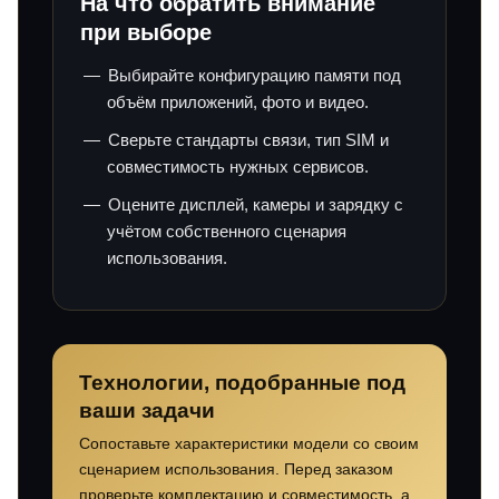
На что обратить внимание
при выборе
Выбирайте конфигурацию памяти под
объём приложений, фото и видео.
Сверьте стандарты связи, тип SIM и
совместимость нужных сервисов.
Оцените дисплей, камеры и зарядку с
учётом собственного сценария
использования.
Технологии, подобранные под
ваши задачи
Сопоставьте характеристики модели со своим
сценарием использования. Перед заказом
проверьте комплектацию и совместимость, а