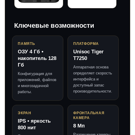
Ключевые возможности
ПАМЯТЬ
ПЛАТФОРМА
ОЗУ 4 Гб •
Unisoc Tiger
накопитель 128
T7250
Гб
Аппаратная основа
определяет скорость
Конфигурация для
интерфейса и
приложений, файлов
доступный запас
и многозадачной
производительности.
работы.
ЭКРАН
ФРОНТАЛЬНАЯ
КАМЕРА
IPS • яркость
8 Мп
800 нит
Разрешение камеры