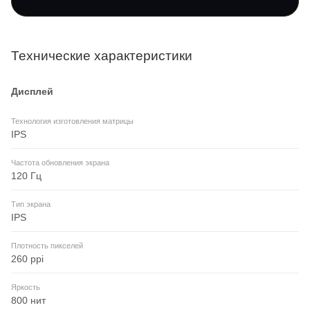
Технические характеристики
Дисплей
Технология изготовления матрицы
IPS
Частота обновления экрана
120 Гц
Тип экрана
IPS
Плотность пикселей
260 ppi
Яркость
800 нит