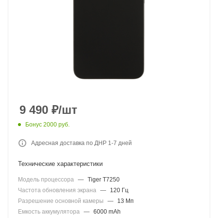
9 490
₽
/шт
Бонус 2000 руб.
Адресная доставка по ДНР 1-7 дней
Технические характеристики
Модель процессора
—
Tiger T7250
Частота обновления экрана
—
120 Гц
Разрешение основной камеры
—
13 Мп
Емкость аккумулятора
—
6000 mAh