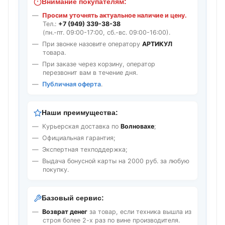
Внимание покупателям:
Просим уточнять актуальное наличие и цену.
Тел.:
+7 (949) 339-38-38
(пн.-пт. 09:00-17:00, сб.-вс. 09:00-16:00).
При звонке назовите оператору
АРТИКУЛ
товара.
При заказе через корзину, оператор
перезвонит вам в течение дня.
Публичная оферта
.
Наши преимущества:
Курьерская доставка по
Волновахе
;
Официальная гарантия;
Экспертная техподдержка;
Выдача бонусной карты на 2000 руб. за любую
покупку.
Базовый сервис:
Возврат денег
за товар, если техника вышла из
строя более 2-х раз по вине производителя.