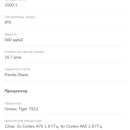
1500:1
Тип матрицы экрана
IPS
Яркость
560 кд/м2
Количество цветов экрана
16.7 млн
Защитное стекло
Panda Glass
Процессор
Процессор
Unisoc Tiger T612
Архитектура процессора
12нм. 2x Cortex-A75 1.8 ГГц, 6x Cortex-A55 1.8 ГГц