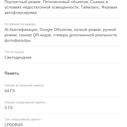
Портретный режим, Пятилинзовый объектив, Съемка в
условиях недостаточной освещенности, Таймлапс, Фазовая
автофокусировка
Особенности камеры
AI-бьютификация, Google Объектив, ночной режим, ручной
режим, сканер QR-кодов, стикеры дополненной реальности,
фотофильтры
Тип вспышки
Светодиодная
Память
Объем встроенной памяти
64 Гб
Объем оперативной памяти
3 Гб
Тип оперативной памяти
LPDDR4X