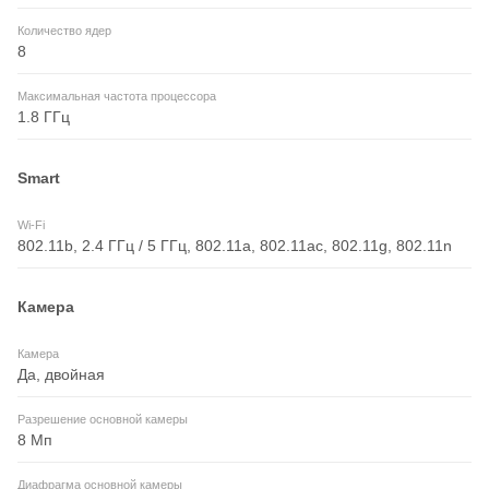
Количество ядер
8
Максимальная частота процессора
1.8 ГГц
Smart
Wi-Fi
802.11b, 2.4 ГГц / 5 ГГц, 802.11a, 802.11ac, 802.11g, 802.11n
Камера
Камера
Да, двойная
Разрешение основной камеры
8 Мп
Диафрагма основной камеры