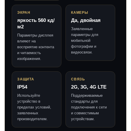
ЭКРАН
КАМЕРЫ
яркость 560 кд/
Да, двойная
м2
Заявленные
параметры для
Параметры дисплея
мобильной
влияют на
фотографии и
восприятие контента
видеосвязи.
и читаемость
изображения.
ЗАЩИТА
СВЯЗЬ
IP54
2G, 3G, 4G LTE
Используйте
Поддерживаемые
устройство в
стандарты для
пределах условий,
подключения к сети
заявленных
и совместимым
производителем.
устройствам.