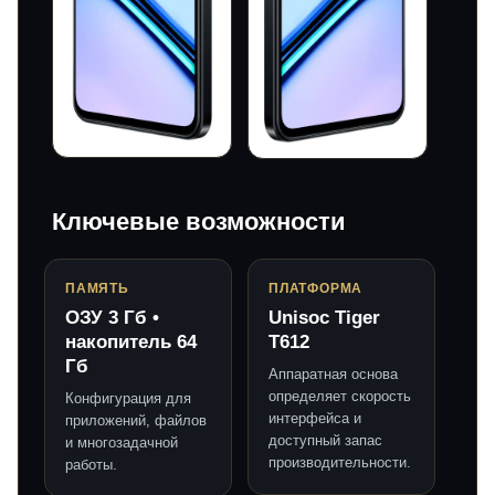
Ключевые возможности
ПАМЯТЬ
ПЛАТФОРМА
ОЗУ 3 Гб •
Unisoc Tiger
накопитель 64
T612
Гб
Аппаратная основа
определяет скорость
Конфигурация для
интерфейса и
приложений, файлов
доступный запас
и многозадачной
производительности.
работы.