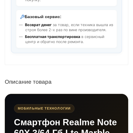
Базовый сервис:
Возврат денег
за товар, если техника вышла из
строя более 2-х раз по вине производителя.
Бесплатная транспортировка
в сервисный
центр и обратно после ремонта.
Описание товара
МОБИЛЬНЫЕ ТЕХНОЛОГИИ
Смартфон Realme Note
60X 3/64 Гб Lte Marble