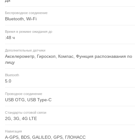
Да
Беспроводное соединение
Bluetooth, Wi-Fi
Время в режиме ожидания до
:48 ч
Дополнительные датчики
Акселерометр, Гироскоп, Компас, Функция распознавания по
лицу
Bluetooth
5.0
Проводное соединение
USB OTG, USB Type-C
Стандарты сотовой связи
2G, 3G, 4G LTE
Навигация
A-GPS, BDS, GALILEO, GPS, ГЛОНАСС