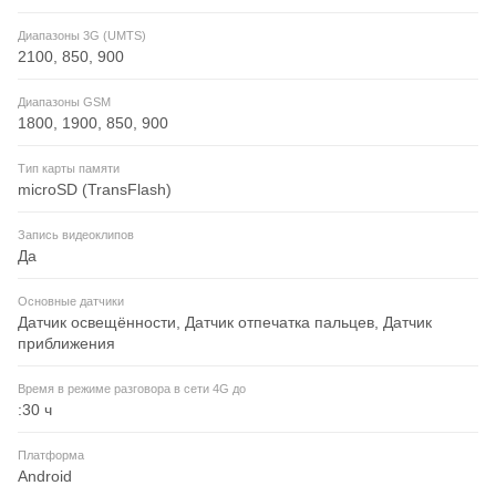
Диапазоны 3G (UMTS)
2100, 850, 900
Диапазоны GSM
1800, 1900, 850, 900
Тип карты памяти
microSD (TransFlash)
Запись видеоклипов
Да
Основные датчики
Датчик освещённости, Датчик отпечатка пальцев, Датчик
приближения
Время в режиме разговора в сети 4G до
:30 ч
Платформа
Android