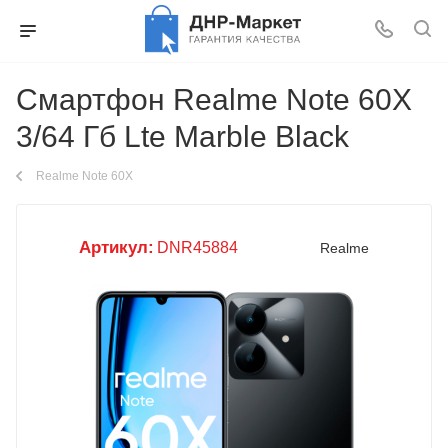
Смартфон Realme Note 60X
3/64 Гб Lte Marble Black
Realme Note 60X
Артикул:
DNR45884
Realme