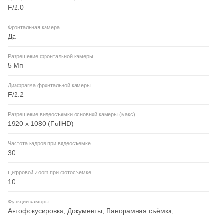
F/2.0
Фронтальная камера
Да
Разрешение фронтальной камеры
5 Мп
Диафрагма фронтальной камеры
F/2.2
Разрешение видеосъемки основной камеры (макс)
1920 x 1080 (FullHD)
Частота кадров при видеосъемке
30
Цифровой Zoom при фотосъемке
10
Функции камеры
Автофокусировка, Документы, Панорамная съёмка,