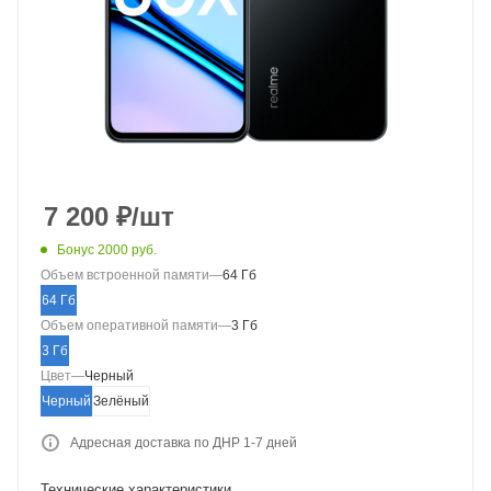
7 200
₽
/шт
Бонус 2000 руб.
Объем встроенной памяти
—
64 Гб
64 Гб
Объем оперативной памяти
—
3 Гб
3 Гб
Цвет
—
Черный
Черный
Зелёный
Адресная доставка по ДНР 1-7 дней
Технические характеристики