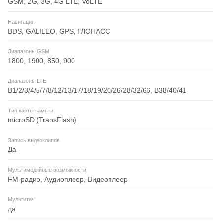
GSM, 2G, 3G, 4G LTE, VoLTE
Навигация
BDS, GALILEO, GPS, ГЛОНАСС
Диапазоны GSM
1800, 1900, 850, 900
Диапазоны LTE
B1/2/3/4/5/7/8/12/13/17/18/19/20/26/28/32/66, B38/40/41
Тип карты памяти
microSD (TransFlash)
Запись видеоклипов
Да
Мультимедийные возможности
FM-радио, Аудиоплеер, Видеоплеер
Мультитач
да