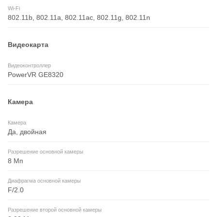
Wi-Fi
802.11b, 802.11a, 802.11ac, 802.11g, 802.11n
Видеокарта
Видеоконтроллер
PowerVR GE8320
Камера
Камера
Да, двойная
Разрешение основной камеры
8 Мп
Диафрагма основной камеры
F/2.0
Разрешение второй основной камеры