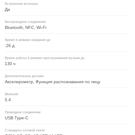
Встроенная вспышка
Да
Беспроводное соединение
Bluetooth, NFC, Wi-Fi
Время в режиме ожидания до
:26 д
Время работы в режиме прослушивания музыки до
130 ч
Дополнительные датчики
Акселерометр, Функция распознавания по лицу
Bluetooth
5.4
Проводное соединение
USB Type-C
Стандарты сотовой связи