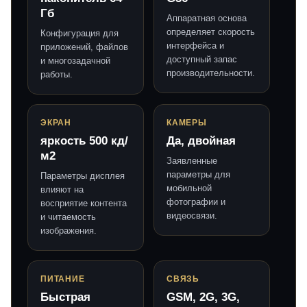
Гб
Аппаратная основа
определяет скорость
Конфигурация для
интерфейса и
приложений, файлов
доступный запас
и многозадачной
производительности.
работы.
ЭКРАН
КАМЕРЫ
яркость 500 кд/
Да, двойная
м2
Заявленные
параметры для
Параметры дисплея
мобильной
влияют на
фотографии и
восприятие контента
видеосвязи.
и читаемость
изображения.
ПИТАНИЕ
СВЯЗЬ
Быстрая
GSM, 2G, 3G,