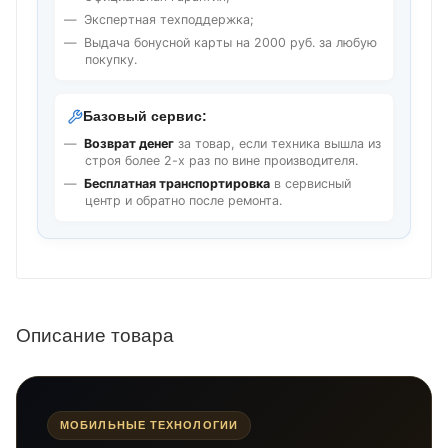
Экспертная техподдержка;
Выдача бонусной карты на 2000 руб. за любую
покупку.
Базовый сервис:
Возврат денег
за товар, если техника вышла из
строя более 2-х раз по вине производителя.
Бесплатная транспортировка
в сервисный
центр и обратно после ремонта.
Описание товара
МОБИЛЬНЫЕ ТЕХНОЛОГИИ