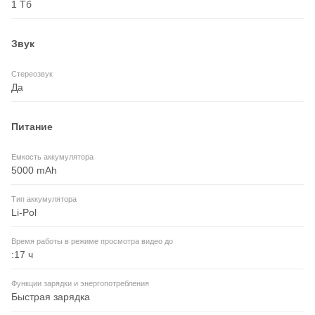
1 Тб
Звук
Стереозвук
Да
Питание
Емкость аккумулятора
5000 mAh
Тип аккумулятора
Li-Pol
Время работы в режиме просмотра видео до
:17 ч
Функции зарядки и энергопотребления
Быстрая зарядка