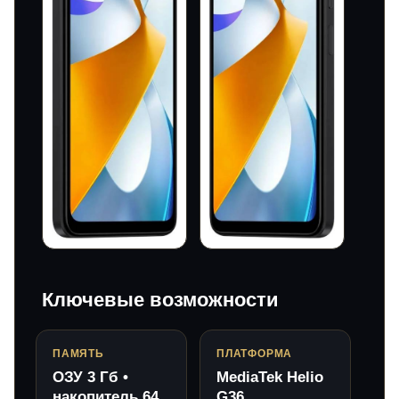
Ключевые возможности
ПАМЯТЬ
ПЛАТФОРМА
ОЗУ 3 Гб •
MediaTek Helio
накопитель 64
G36