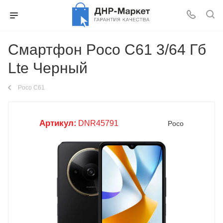
Смартфон Poco C61 3/64 Гб
Lte Черный
Poco C61
Артикул:
DNR45791
Poco