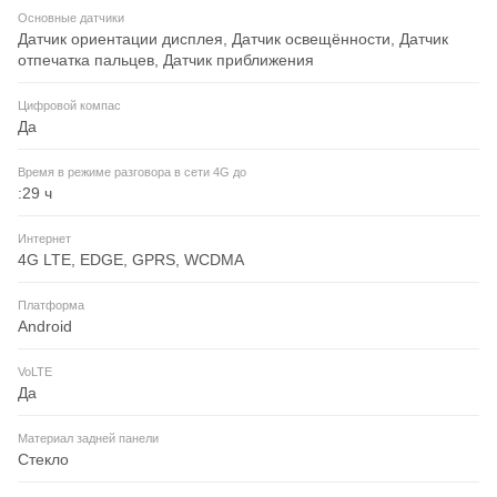
Основные датчики
Датчик ориентации дисплея, Датчик освещённости, Датчик
отпечатка пальцев, Датчик приближения
Цифровой компас
Да
Время в режиме разговора в сети 4G до
:29 ч
Интернет
4G LTE, EDGE, GPRS, WCDMA
Платформа
Android
VoLTE
Да
Материал задней панели
Стекло