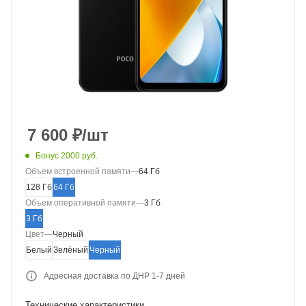
7 600
₽
/шт
Бонус 2000 руб.
Объем встроенной памяти
—
64 Гб
128 Гб
64 Гб
Объем оперативной памяти
—
3 Гб
3 Гб
Цвет
—
Черный
Белый
Зелёный
Черный
Адресная доставка по ДНР 1-7 дней
Технические характеристики