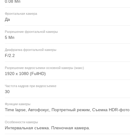
0.08 Мп
Фронтальная камера
Да
Разрешение фронтальной камеры
5 Мп
Диафрагма фронтальной камеры
F/2.2
Разрешение видеосъемки основной камеры (макс)
1920 x 1080 (FullHD)
Частота кадров при видеосъемке
30
Функции камеры
Time lapse, Автофокус, Портретный режим, Съемка HDR-фото
Особенности камеры
Интервальная съемка. Пленочная камера.