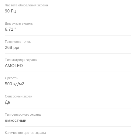
Частота обновления экрана
90 Гц
Диагональ экрана
6.71 "
Плотность точек
268 ppi
Тип матрицы экрана
AMOLED
Яркость
500 кд/м2
Сенсорный экран
Да
Тип сенсорного экрана
емкостный
Количество цветов экрана