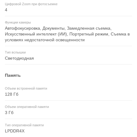
Цифровой Zoom при фотосъемке
4
Функции камеры
Автофокусировка, Документы, Замедленная съемка,
Искусственный интеллект (ИИ), Портретный режим, Съемка в
условиях недостаточной освещенности
Тип вспышки
Светодиодная
Память
Объем встроенной памяти
128 Гб
Объем оперативной памяти
3 Гб
Тип оперативной памяти
LPDDR4X