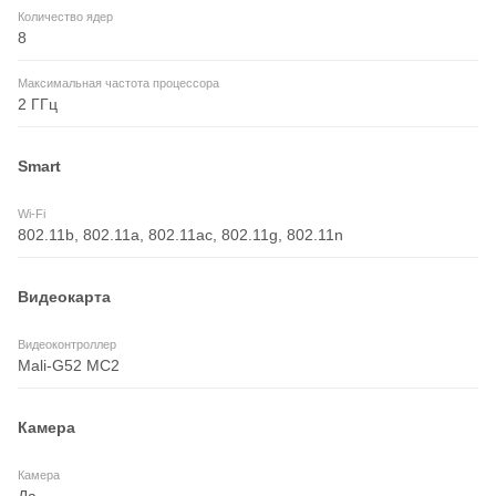
Количество ядер
8
Максимальная частота процессора
2 ГГц
Smart
Wi-Fi
802.11b, 802.11a, 802.11ac, 802.11g, 802.11n
Видеокарта
Видеоконтроллер
Mali-G52 MC2
Камера
Камера
Да