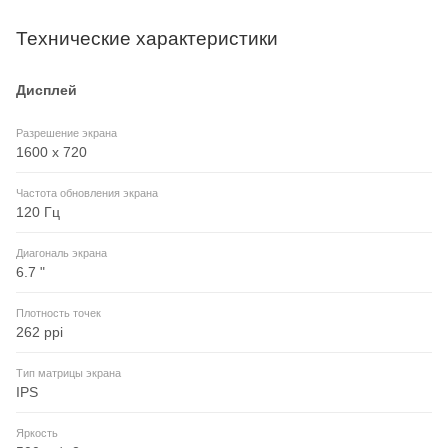
Технические характеристики
Дисплей
Разрешение экрана
1600 x 720
Частота обновления экрана
120 Гц
Диагональ экрана
6.7 "
Плотность точек
262 ppi
Тип матрицы экрана
IPS
Яркость