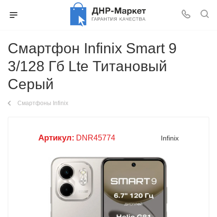
Смартфон Infinix Smart 9
3/128 Гб Lte Титановый
Серый
Смартфоны Infinix
Артикул:
DNR45774
Infinix