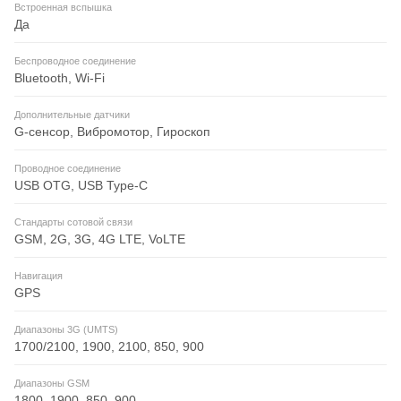
Встроенная вспышка
Да
Беспроводное соединение
Bluetooth, Wi-Fi
Дополнительные датчики
G-сенсор, Вибромотор, Гироскоп
Проводное соединение
USB OTG, USB Type-C
Стандарты сотовой связи
GSM, 2G, 3G, 4G LTE, VoLTE
Навигация
GPS
Диапазоны 3G (UMTS)
1700/2100, 1900, 2100, 850, 900
Диапазоны GSM
1800, 1900, 850, 900