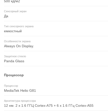
500 кд/м2
Сенсорный экран
Да
Тип сенсорного экрана
емкостный
Особенности экрана
Always On Display.
Защитное стекло
Panda Glass
Процессор
Процессор
MediaTek Helio G81
Архитектура процессора
12 нм. 2 x 1.6 ГГЦ Cortex-A75 + 6 x 1.6 ГГц Cortex-A55