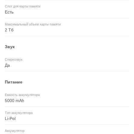
Слот для карты памяти
Есть
Максимальный объем карты памяти
2 Тб
Звук
Стереозвук
Да
Питание
Емкость аккумулятора
5000 mAh
Тип аккумулятора
Li-Pol
Аккумулятор