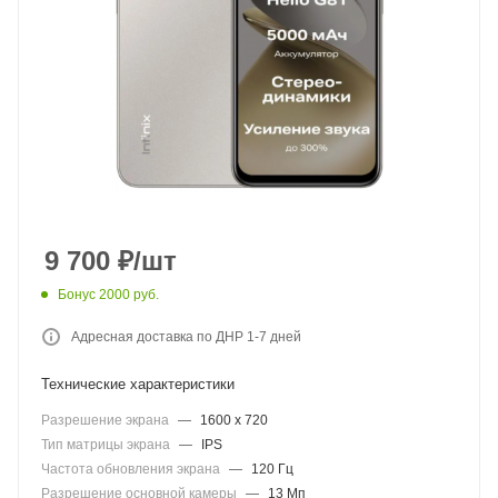
9 700
₽
/шт
Бонус 2000 руб.
Адресная доставка по ДНР 1-7 дней
Технические характеристики
Разрешение экрана
—
1600 x 720
Тип матрицы экрана
—
IPS
Частота обновления экрана
—
120 Гц
Разрешение основной камеры
—
13 Мп