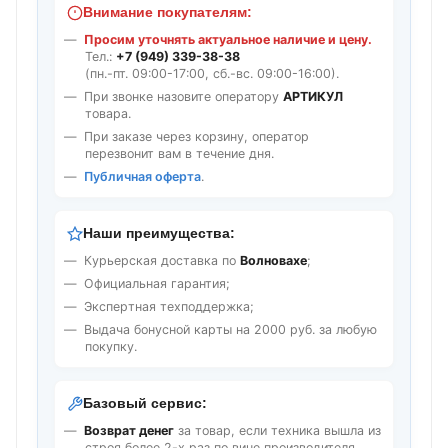
Внимание покупателям:
Просим уточнять актуальное наличие и цену.
Тел.:
+7 (949) 339-38-38
(пн.-пт. 09:00-17:00, сб.-вс. 09:00-16:00).
При звонке назовите оператору
АРТИКУЛ
товара.
При заказе через корзину, оператор
перезвонит вам в течение дня.
Публичная оферта
.
Наши преимущества:
Курьерская доставка по
Волновахе
;
Официальная гарантия;
Экспертная техподдержка;
Выдача бонусной карты на 2000 руб. за любую
покупку.
Базовый сервис:
Возврат денег
за товар, если техника вышла из
строя более 2-х раз по вине производителя.