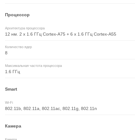
Процессор
Архитектура процессора
12 нм. 2 x 1.6 ГГц Cortex-A75 + 6 x 1.6 ГГц Cortex-A55
Количество ядер
8
Максимальная частота процессора
1.6 ГГц
Smart
Wi-Fi
802.11b, 802.11a, 802.11ac, 802.11g, 802.11n
Камера
Камера