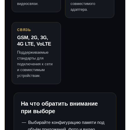
видеосвязи.
совместимого
адаптера.
СВЯЗЬ
GSM, 2G, 3G,
4G LTE, VoLTE
Поддерживаемые
стандарты для
подключения к сети
и совместимым
устройствам.
На что обратить внимание
при выборе
Выбирайте конфигурацию памяти под
объём приложений, фото и видео.