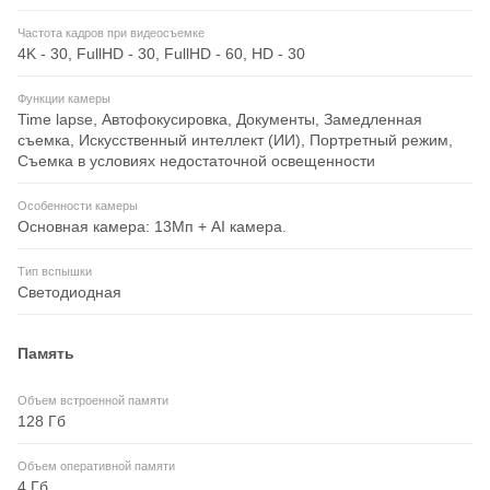
Частота кадров при видеосъемке
4K - 30, FullHD - 30, FullHD - 60, HD - 30
Функции камеры
Time lapse, Автофокусировка, Документы, Замедленная
съемка, Искусственный интеллект (ИИ), Портретный режим,
Съемка в условиях недостаточной освещенности
Особенности камеры
Основная камера: 13Мп + AI камера.
Тип вспышки
Светодиодная
Память
Объем встроенной памяти
128 Гб
Объем оперативной памяти
4 Гб