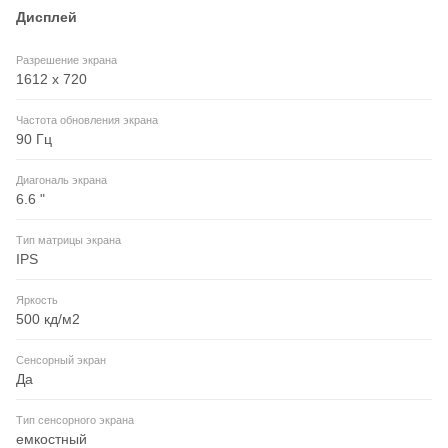
Дисплей
Разрешение экрана
1612 x 720
Частота обновления экрана
90 Гц
Диагональ экрана
6.6 "
Тип матрицы экрана
IPS
Яркость
500 кд/м2
Сенсорный экран
Да
Тип сенсорного экрана
емкостный