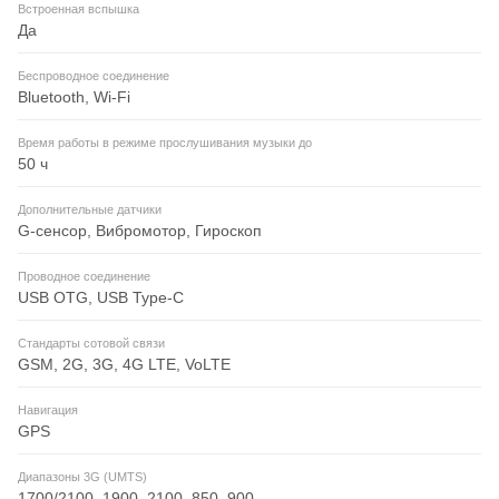
Встроенная вспышка
Да
Беспроводное соединение
Bluetooth, Wi-Fi
Время работы в режиме прослушивания музыки до
50 ч
Дополнительные датчики
G-сенсор, Вибромотор, Гироскоп
Проводное соединение
USB OTG, USB Type-C
Стандарты сотовой связи
GSM, 2G, 3G, 4G LTE, VoLTE
Навигация
GPS
Диапазоны 3G (UMTS)
1700/2100, 1900, 2100, 850, 900