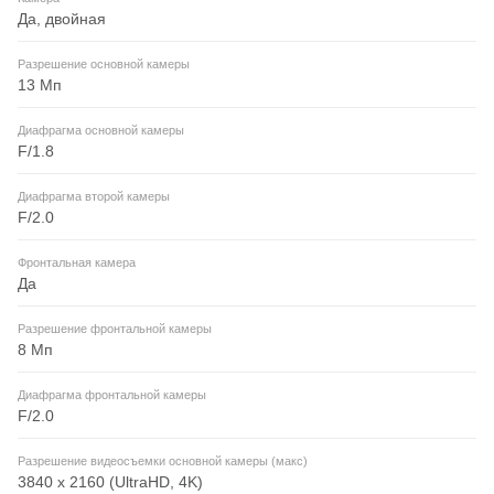
Да, двойная
Разрешение основной камеры
13 Мп
Диафрагма основной камеры
F/1.8
Диафрагма второй камеры
F/2.0
Фронтальная камера
Да
Разрешение фронтальной камеры
8 Мп
Диафрагма фронтальной камеры
F/2.0
Разрешение видеосъемки основной камеры (макс)
3840 x 2160 (UltraHD, 4K)