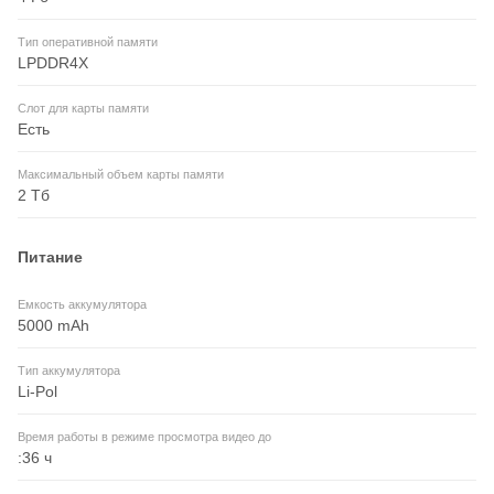
Тип оперативной памяти
LPDDR4X
Слот для карты памяти
Есть
Максимальный объем карты памяти
2 Тб
Питание
Емкость аккумулятора
5000 mAh
Тип аккумулятора
Li-Pol
Время работы в режиме просмотра видео до
:36 ч