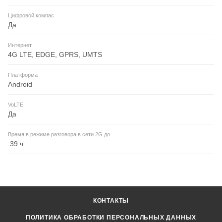
Цифровой компас
Да
Интернет
4G LTE, EDGE, GPRS, UMTS
Платформа
Android
VoLTE
Да
Время в режиме разговора в сети 2G до
:39 ч
КОНТАКТЫ
ПОЛИТИКА ОБРАБОТКИ ПЕРСОНАЛЬНЫХ ДАННЫХ