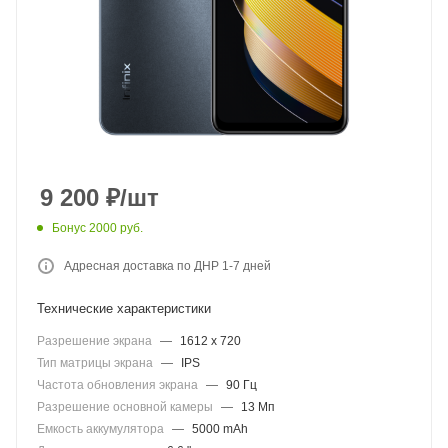
9 200
₽
/шт
Бонус 2000 руб.
Адресная доставка по ДНР 1-7 дней
Технические характеристики
Разрешение экрана
—
1612 x 720
Тип матрицы экрана
—
IPS
Частота обновления экрана
—
90 Гц
Разрешение основной камеры
—
13 Мп
Емкость аккумулятора
—
5000 mAh