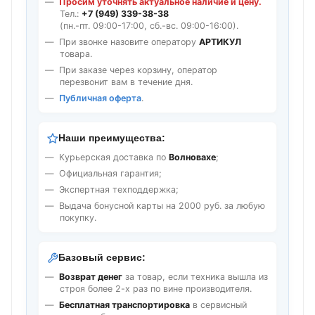
Просим уточнять актуальное наличие и цену.
Тел.:
+7 (949) 339-38-38
(пн.-пт. 09:00-17:00, сб.-вс. 09:00-16:00).
При звонке назовите оператору
АРТИКУЛ
товара.
При заказе через корзину, оператор
перезвонит вам в течение дня.
Публичная оферта
.
Наши преимущества:
Курьерская доставка по
Волновахе
;
Официальная гарантия;
Экспертная техподдержка;
Выдача бонусной карты на 2000 руб. за любую
покупку.
Базовый сервис:
Возврат денег
за товар, если техника вышла из
строя более 2-х раз по вине производителя.
Бесплатная транспортировка
в сервисный